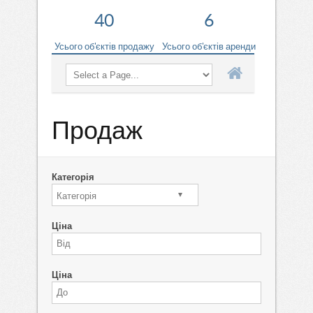
40
6
Усього об'єктів продажу
Усього об'єктів аренди
Продаж
Категорія
Категорія
Ціна
Ціна